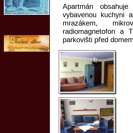
Apartmán obsahuje
vybavenou kuchyni a
mrazákem, mikrov
radiomagnetofon a 
parkovišti před domem