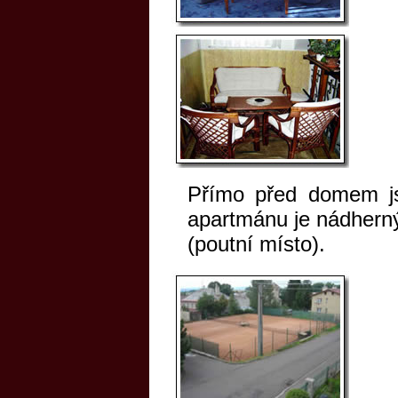
Přímo před domem jso
apartmánu je nádherný
(poutní místo).